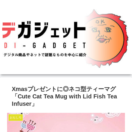
Xmasプレゼントに◎ネコ型ティーマグ
「Cute Cat Tea Mug with Lid Fish Tea
Infuser」
おもしろ