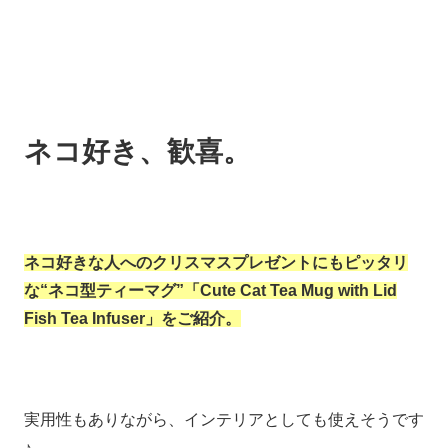
ネコ好き、歓喜。
ネコ好きな人へのクリスマスプレゼントにもピッタリ
な“ネコ型ティーマグ”「Cute Cat Tea Mug with Lid
Fish Tea Infuser」をご紹介。
実用性もありながら、インテリアとしても使えそうです
♪