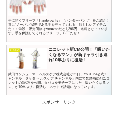
手に穿くブリーフ「Handerpants」（ハンダーパンツ）をご紹介！
常に“ノーパン”状態である手を守ってくれる、頼もしいアイテム
だ！！値段・販売価格はAmazonだと1,296円＋送料となっていま
す。手を保護してくれるブリーフ、GETだぜ！
ニコレット新CM公開！「吸いた
おもしろ
くなるマン」が新キャラ引き連
れ10年ぶりに復活！
武田コンシューマーヘルスケア株式会社が21日、YouTube公式チ
ャンネル「タケダ ヘルスケア チャンネル」内にて禁煙補助剤ニコ
レットの新CMを公開。タバコをモチーフにした「吸いたくなるマ
ン」が10年ぶりに復活し、ネットで話題になっています。
スポンサーリンク