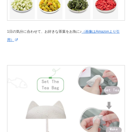
1日の気分に合わせて、お好きな茶葉をお魚に♪
（画像はAmazonより引
用）