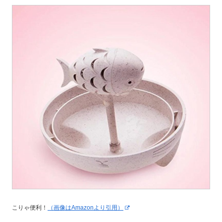
こりゃ便利！
（画像はAmazonより引用）