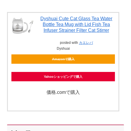
Dyshuai Cute Cat Glass Tea Water
Bottle Tea Mug with Lid Fish Tea
Infuser Strainer Filter Cat Stirrer
posted with
カエレバ
Dyshuai
Amazonで購入
Yahooショッピングで購入
価格.comで購入