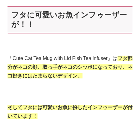
フタに可愛いお魚インフゥーザー
が！！
「Cute Cat Tea Mug with Lid Fish Tea Infuser」は
フタ部
分がネコの顔、取っ手がネコのシッポになっており、ネ
コ好きにはたまらないデザイン。
そしてフタには可愛いお魚に扮したインフゥーザーが付
いています！