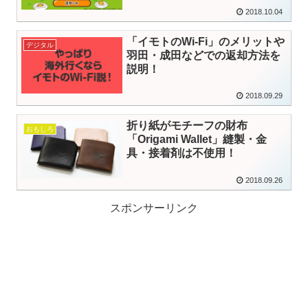
2018.10.04
「イモトのWi-Fi」のメリットや
デジタル
羽田・成田などでの返却方法を
説明！
2018.09.29
折り紙がモチーフの財布
おもしろ
「Origami Wallet」縫製・金
具・接着剤は不使用！
2018.09.26
スポンサーリンク