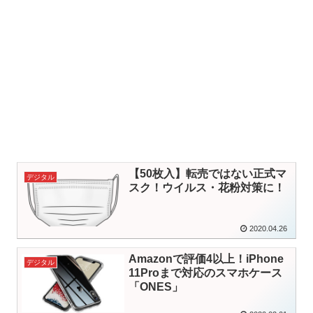
【50枚入】転売ではない正式マ
デジタル
スク！ウイルス・花粉対策に！
2020.04.26
Amazonで評価4以上！iPhone
デジタル
11Proまで対応のスマホケース
「ONES」