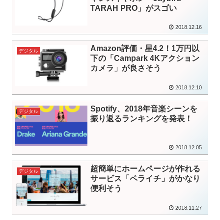
TARAH PRO」がスゴい
2018.12.16
Amazon評価・星4.2！1万円以
デジタル
下の「Campark 4Kアクション
カメラ」が良さそう
2018.12.10
Spotify、2018年音楽シーンを
デジタル
振り返るランキングを発表！
2018.12.05
超簡単にホームページが作れる
デジタル
サービス「ペライチ」がかなり
便利そう
2018.11.27