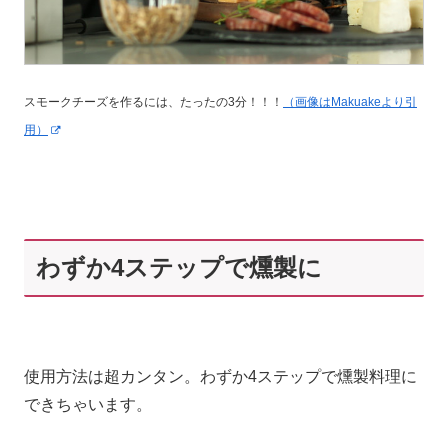
スモークチーズを作るには、たったの3分！！！
（画像はMakuakeより引
用）
わずか4ステップで燻製に
使用方法は超カンタン。わずか4ステップで燻製料理に
できちゃいます。