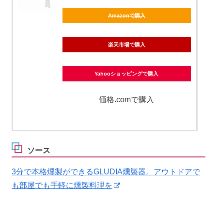
Amazonで購入
楽天市場で購入
Yahooショッピングで購入
価格.comで購入
ソース
3分で本格燻製ができるGLUDIA燻製器。アウトドアで
も部屋でも手軽に燻製料理を