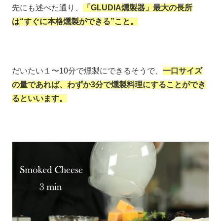
先にも述べた通り、
「GLUDIA燻製器」最大の長所
は“すぐに本格燻製ができる”こと。
だいたい１〜10分で燻製にできるそうで、
一口サイズ
の量であれば、わずか3分で燻製料理にすることができ
るといいます。