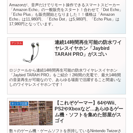
Amazonが、音声だけでリモート操作できるスマートスピーカー
「Amazon Echo」の一般販売をスタート！合わせて「Dot Echo」
「Echo Plus」も販売開始となりました！！価格は「Amazon
Echo」は11,980円、「Echo Dot」は5,980円、「Echo Plus」は
17,980円となっています。
連続14時間再生可能の防水ワイ
デジタル
ヤレスイヤホン「Jaybird
TARAH PRO」がスゴい
ロジクールから連続14時間再生可能の防水ワイヤレスイヤホン
「Jaybird TARAH PRO」をご紹介！2時間の充電で、最大14時間
の音楽再生が可能なので、あらゆる場面で活躍すること間違いな
しのワイヤレスイヤホンです！
【これぞゲーマー】64やWii、
ネットで話題
PS2やXboxなど…あらゆるゲー
ム機・ソフトを集めた部屋がス
ゴイ
数々のゲーム機・ゲームソフトを所持しているNintendo Twizerさ