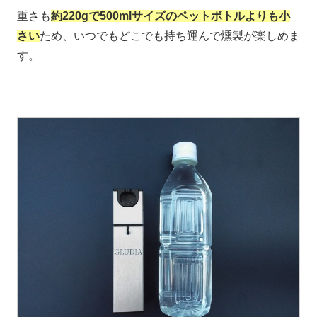
重さも
約220gで500mlサイズのペットボトルよりも小
さい
ため、いつでもどこでも持ち運んで燻製が楽しめま
す。