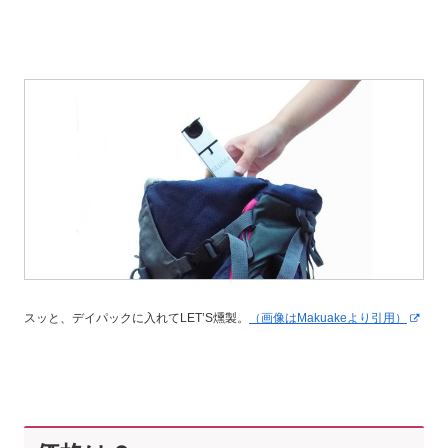
スッと、デイパックに入れてLET’S燻製。
（画像はMakuakeより引用）