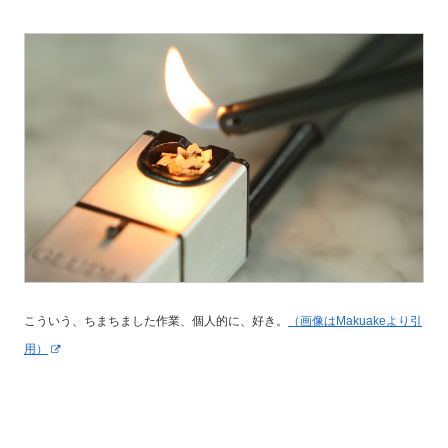
こういう、ちまちました作業、個人的に、好き。
（画
像はMakuakeより引
用）