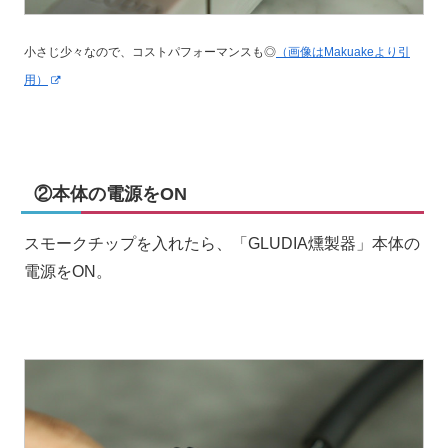
小さじ少々なので、コストパフォーマンスも◎
（画像はMakuakeより引
用）
②本体の電源をON
スモークチップを入れたら、「GLUDIA燻製器」本体の
電源をON。