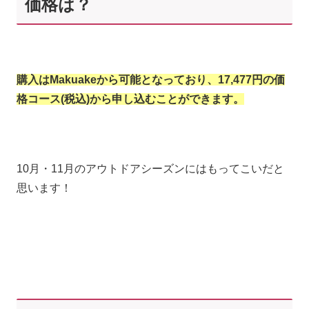
価格は？
購入はMakuakeから可能となっており、17,477円の価
格コース
(税込)から申し込むことができます。
10月・11月のアウトドアシーズンにはもってこいだと
思います！