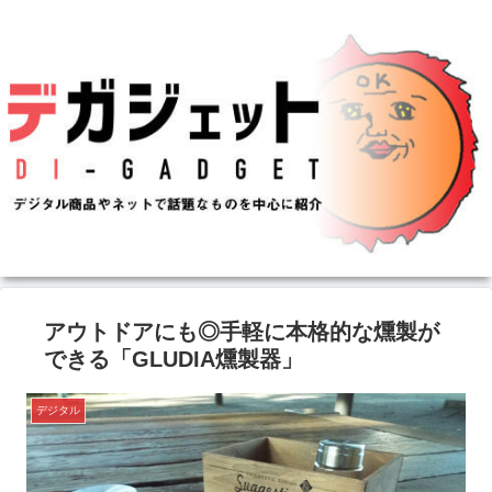
アウトドアにも◎手軽に本格的な燻製が
できる「GLUDIA燻製器」
デジタル