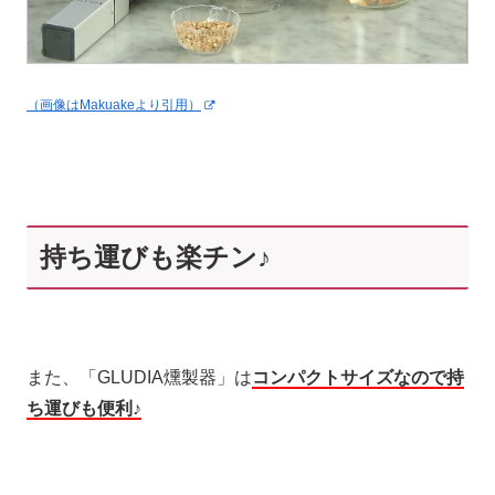
（画像はMakuakeより引用）
持ち運びも楽チン♪
また、「GLUDIA燻製器」は
コンパクトサイズなので持
ち運びも便利♪