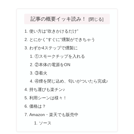
記事の概要イッキ読み！
使い方は“吹きかけるだけ”
とにかく“すぐに”燻製ができちゃう
わずか4ステップで燻製に
①スモークチップを入れる
②本体の電源をON
③着火
④煙を閉じ込め、匂いがついたら完成♪
持ち運びも楽チン♪
利用シーンは様々！
価格は？
Amazon・楽天でも販売中
ソース