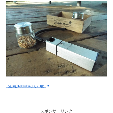
（画像はMakuakeより引用）
スポンサーリンク