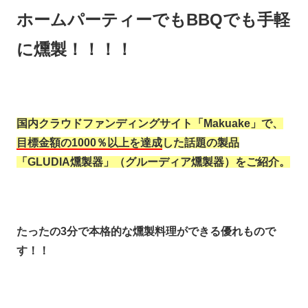
ホームパーティーでもBBQでも手軽
に燻製！！！！
国内クラウドファンディングサイト「Makuake」で、
目標金額の1000％以上を達成
した話題の製品
「GLUDIA燻製器」（グルーディア燻製器）をご紹介。
たったの3分で本格的な燻製料理ができる優れもので
す！！