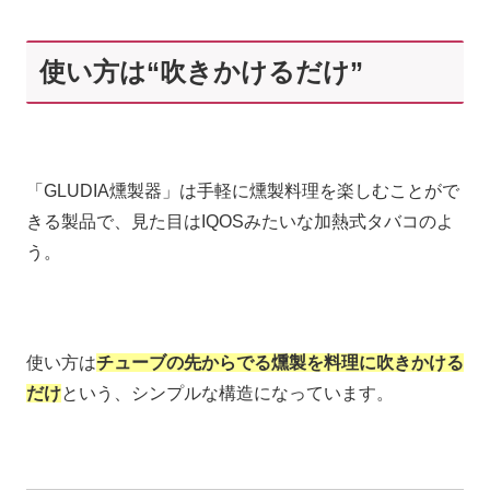
使い方は“吹きかけるだけ”
「GLUDIA燻製器」は手軽に燻製料理を楽しむことがで
きる製品で、見た目はIQOSみたいな加熱式タバコのよ
う。
使い方は
チューブの先からでる燻製を料理に吹きかける
だけ
という、シンプルな構造になっています。