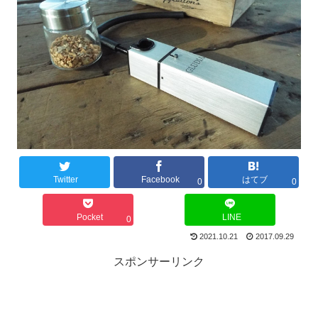
Twitter
Facebook
はてブ
0
0
Pocket
LINE
0
2021.10.21
2017.09.29
スポンサーリンク