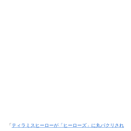
「
ティラミスヒーローが「ヒーローズ」に丸パクリされ