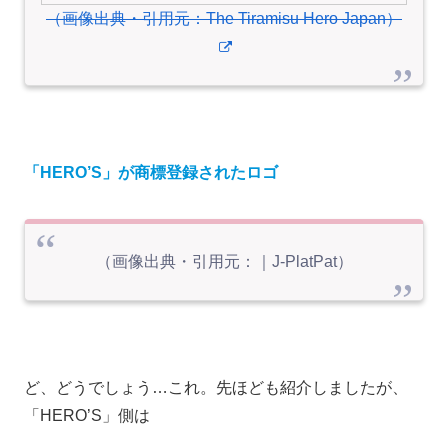
（画像出典・引用元：The Tiramisu Hero Japan）
「HERO’S」が商標登録されたロゴ
（画像出典・引用元：｜J-PlatPat）
ど、どうでしょう…これ。先ほども紹介しましたが、
「HERO’S」側は