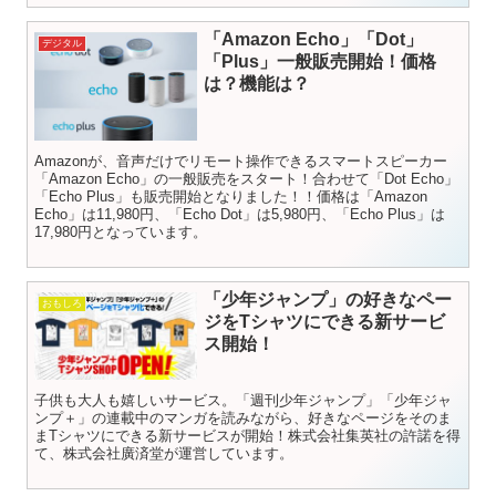
「Amazon Echo」「Dot」
デジタル
「Plus」一般販売開始！価格
は？機能は？
Amazonが、音声だけでリモート操作できるスマートスピーカー
「Amazon Echo」の一般販売をスタート！合わせて「Dot Echo」
「Echo Plus」も販売開始となりました！！価格は「Amazon
Echo」は11,980円、「Echo Dot」は5,980円、「Echo Plus」は
17,980円となっています。
「少年ジャンプ」の好きなペー
おもしろ
ジをTシャツにできる新サービ
ス開始！
子供も大人も嬉しいサービス。「週刊少年ジャンプ」「少年ジャ
ンプ＋」の連載中のマンガを読みながら、好きなページをそのま
まTシャツにできる新サービスが開始！株式会社集英社の許諾を得
て、株式会社廣済堂が運営しています。