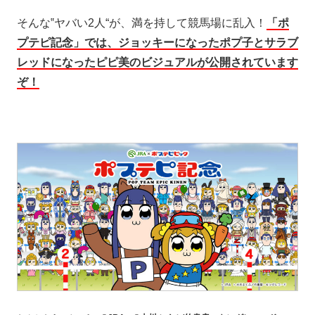
そんな​​‟ヤバい2人“が、満を持して競馬場に乱入！
「ポ
プテピ記念」では、ジョッキーになったポプ子とサラブ
レッドになったピピ美のビジュアルが公開されています
ぞ！