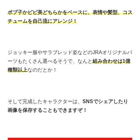
ポプ子かピピ美どちらかをベースに、表情や髪型、コス
チュームを自己流にアレンジ！
ジョッキー服やサラブレッド姿などのJRAオリジナルパ
ーツもたくさん選べるそうで、なんと
組み合わせは1億
種類以上
なのだとか！
そして完成したキャラクターは、
SNSでシェアしたり
画像を保存することもできますぞ！