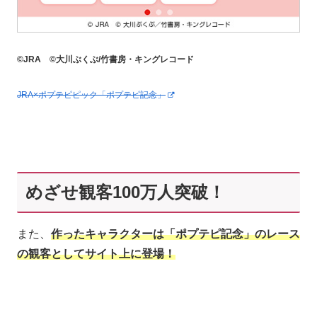
©JRA ©大川ぶくぶ/竹書房・キングレコード
JRA×ポプテピピック「ポプテピ記念」
めざせ観客100万人突破！
また、
作ったキャラクターは「ポプテピ記念」のレース
の観客としてサイト上に登場！