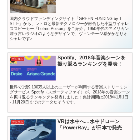
国内クラウドファンディングサイト「GREEN FUNDING by T-
SITE」から、レトロと最新テクノロジーが融合した小型ワイヤレ
ススピーカー「Lofree Poison」をご紹介。1950年代のアメリカン
漂う古いラジオのようなデザインで、ヴィンテージ感がかなりオ
シャレです♪
Spotify、2018年音楽シーンを
デジタル
振り返るランキングを発表！
世界で1億9,100万人以上のユーザーが利用する音楽ストリーミン
グサービス Spotify（スポーティファイ）が、2018年の音楽シーン
を振り返るランキングを発表しました！集計期間は2018年1月1日
- 11月29日までのデータだそうです。
VRは水中へ…水中ドローン
デジタル
「PowerRay」が日本で発売