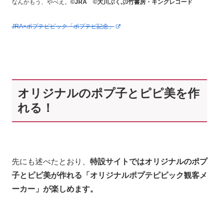
なんかもう、やべえ。
©JRA ©大川ぶくぶ/竹書房・キングレコード
JRA×ポプテピピック「ポプテピ記念」
オリジナルのポプ子とピピ美を作
れる！
先にも述べたとおり、
特設サイトではオリジナルのポプ
子とピピ美が作れる「オリジナルポプテピピック観客メ
ーカー」が楽しめます。