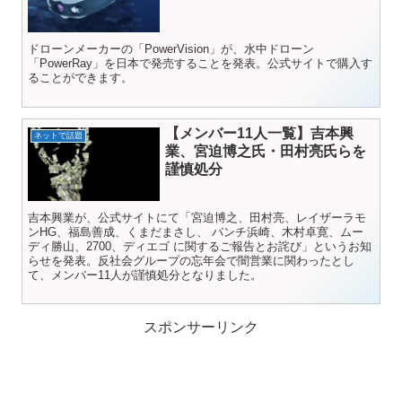
ドローンメーカーの「PowerVision」が、水中ドローン
「PowerRay」を日本で発売することを発表。公式サイトで購入す
ることができます。
【メンバー11人一覧】吉本興
ネットで話題
業、宮迫博之氏・田村亮氏らを
謹慎処分
吉本興業が、公式サイトにて「宮迫博之、田村亮、レイザーラモ
ンHG、福島善成、くまだまさし、 パンチ浜崎、木村卓寛、ムー
ディ勝山、2700、ディエゴ に関するご報告とお詫び」というお知
らせを発表。反社会グループの忘年会で闇営業に関わったとし
て、メンバー11人が謹慎処分となりました。
スポンサーリンク