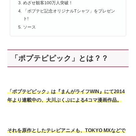
めざせ観客100万人突破！
「ポプテピ記念オリジナルTシャツ」をプレゼン
ト!
ソース
「ポプテピピック」とは？？
「ポプテピピック」は『まんがライフWIN』にて2014
年より連載中の、大川ぶくぶによる4コマ漫画作品。
それを原作としたテレビアニメも、TOKYO MXなどで