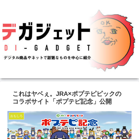
これはヤベぇ。JRA×ポプテピピックの
コラボサイト「ポプテピ記念」公開
おもしろ