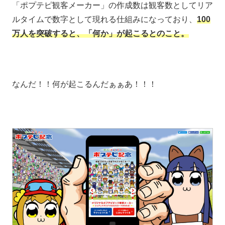
「ポプテピ観客メーカー」の作成数は観客数としてリア
ルタイムで数字として現れる仕組みになっており、
100
万人を突破すると、「何か」が起こるとのこと。
なんだ！！何が起こるんだぁぁあ！！！