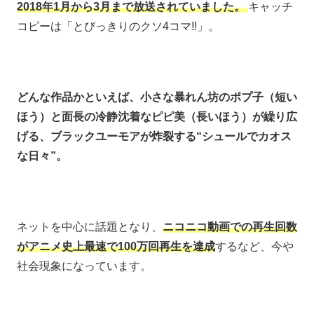
2018年1月から3月まで放送されていました。
キャッチ
コピーは「とびっきりのクソ4コマ!!」。
どんな作品かといえば、小さな暴れん坊のポプ子（短い
ほう）と面長の冷静沈着なピピ美（長いほう）が繰り広
げる、ブラックユーモアが炸裂する“シュールでカオス
な日々”。
ネットを中心に話題となり、
ニコニコ動画での再生回数
がアニメ史上最速で100万回再生を達成
するなど、今や
社会現象になっています。