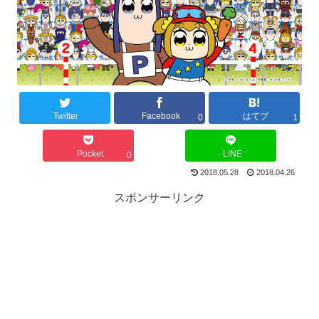
Twitter
Facebook
はてブ
0
1
Pocket
LINE
0
2018.05.28
2018.04.26
スポンサーリンク