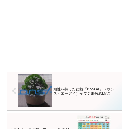
知性を持った盆栽「BonsAI」（ボン
ス・エーアイ）がマジ未来感MAX