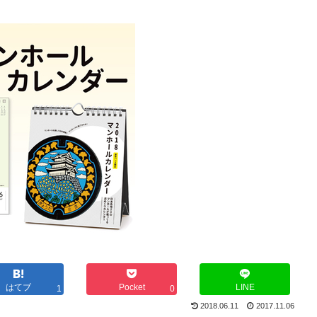
はてブ
Pocket
LINE
1
0
2018.06.11
2017.11.06