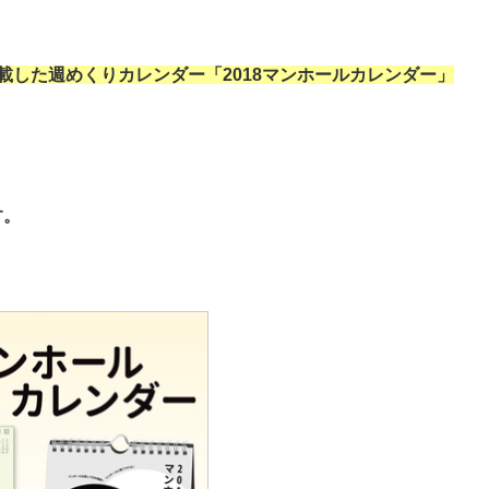
載した週めくりカレンダー「2018マンホールカレンダー」
す。