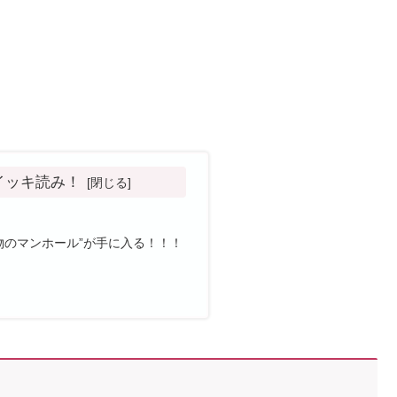
イッキ読み！
物のマンホール”が手に入る！！！