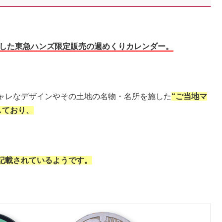
マにした東急ハンズ限定販売の週めくりカレンダー。
ャレなデザインやその土地の名物・名所を施した
“ご当地マ
しており、
記載されているようです。