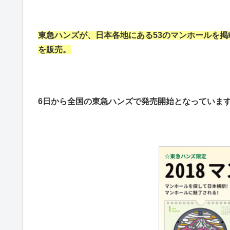
東急ハンズが、日本各地にある53のマンホールを掲
を販売。
6日から全国の東急ハンズで発売開始となっていま