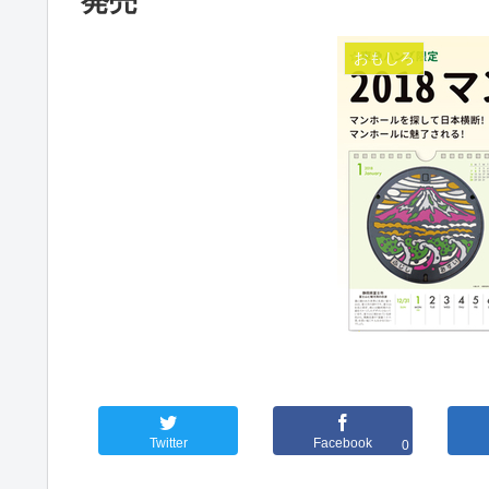
発売
おもしろ
Twitter
Facebook
0