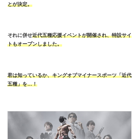
とが決定。
それに併せ
近代五種応援イベントが開催され、特設サイ
トもオープンしました。
君は知っているか、キングオブマイナースポーツ「近代
五種」を…！