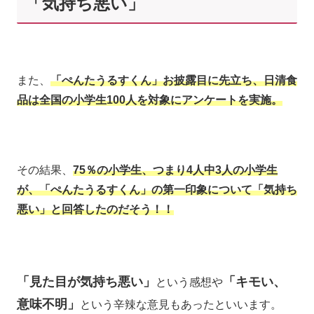
「気持ち悪い」
また、
「ぺんたうるすくん」お披露目に先立ち、日清食
品は全国の小学生100人を対象にアンケートを実施。
その結果、
75％の小学生、つまり4人中3人の小学生
が、「ぺんたうるすくん」の第一印象について「気持ち
悪い」と回答したのだそう！！
「見た目が気持ち悪い」
「キモい、
という感想や
意味不明」
という辛辣な意見もあったといいます。