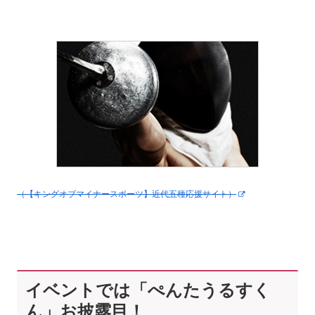
（【キングオブマイナースポーツ】近代五種応援サイト）
イベントでは「ぺんたうるすく
ん」お披露目！