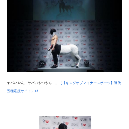
ヤバいやん。ヤバいやつやん…。
（【キングオブマイナースポーツ】近代
五種応援サイト）