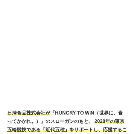
日清食品株式会社が
「HUNGRY TO WIN（世界に、食
ってかかれ。）」のスローガンのもと、
2020年の東京
五輪競技である「近代五種」をサポートし、応援するこ