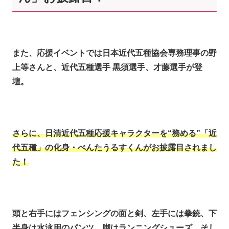
また、応援イベントでは日本近代五種協会専務理事の野
上等さんと、近代五種選手 黒須選手、才藤選手が登
壇。
さらに、日清近代五種応援キャラクターを“務める”「近
代五種」の化身・ぺんたうるすくんがお披露目されまし
た！
頭と右手にはフェンシングの面と剣、左手には拳銃、下
半身は水泳用のパンツ、脚はランニングシューズ、そし