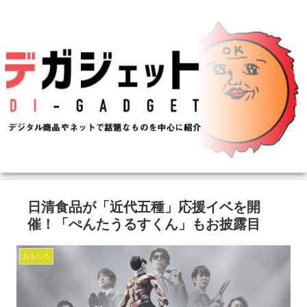
日清食品が「近代五種」応援イベを開
催！「ぺんたうるすくん」もお披露目
おもしろ