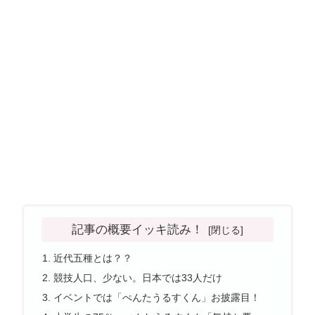
記事の概要イッキ読み！
近代五種とは？？
競技人口、少ない。日本では33人だけ
イベントでは「ぺんたうるすくん」お披露目！