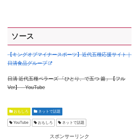
ソース
【キングオブマイナースポーツ】近代五種応援サイト｜
日清食品グループ
日清 近代五種ペラーズ 「ひとり、で五つ 篇」【フル
Ver】 – YouTube
おもしろ
ネットで話題
YouTube
おもしろ
ネットで話題
スポンサーリンク