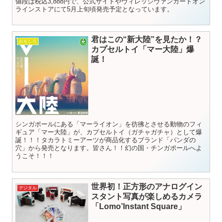
値段は税込3,888円で、公式サイトやヴィレッジヴァンガードオン
ラインストアにて5月上旬頃発売予定となっています。
君はこの“新大陸”を見たか！？
おもしろ
カプセルトイ「マー大陸」爆
誕！
シンガポールにある「マーライオン」を彷彿とさせる動物のフィ
ギュア「マー大陸」が、カプセルトイ（ガチャガチャ）として爆
誕！！！タカラトミーアーツが商品化するブランド「パンダの
穴」から発売となります。皆さん！！幻の国・チンガポールへよ
うこそ！！！
世界初！正方形のアナログイン
デジタル
スタント写真が楽しめるカメラ
「Lomo’Instant Square」