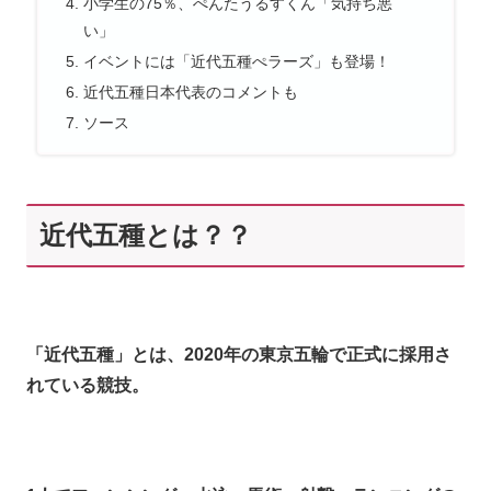
小学生の75％、ぺんたうるすくん「気持ち悪
い」
イベントには「近代五種ぺラーズ」も登場！
近代五種日本代表のコメントも
ソース
近代五種とは？？
「近代五種」とは、2020年の東京五輪で正式に採用さ
れている競技。