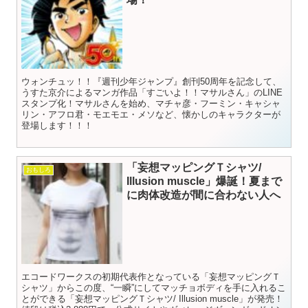
ウォンチュッ！！『週刊少年ジャンプ』創刊50周年を記念して、
うすた京介によるマンガ作品「すごいよ！！マサルさん」のLINE
スタンプ化！マサルさんを始め、マチャ彦・フーミン・キャシャ
リン・アフロ君・モエモエ・メソなど、懐かしのキャラクターが
登場します！！！
「妄想マッピングＴシャツ/
おもしろ
Illusion muscle」爆誕！夏まで
に肉体改造が間に合わない人へ
エコードワークスの初期代表作となっている「妄想マッピングＴ
シャツ」からこの度、“一瞬”にしてマッチョボディを手に入れるこ
とができる「妄想マッピングＴシャツ/ Illusion muscle」が発売！