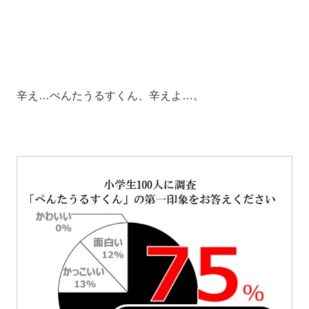
辛え…ぺんたうるすくん、辛えよ…。