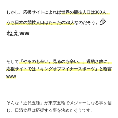
しかし、応援サイトによれば
世界の競技人口は300人、
少
うち日本の競技人口はたったの33人
なのだそう。
ねえww
そして
「やるのも辛い。見るのも辛い。」過酷さ故に、
応援サイトでは「キングオブマイナースポーツ」と断言
www
そんな「近代五種」が東京五輪でメジャーになる事を信
じ、日清食品は応援する事を決めたそうです。