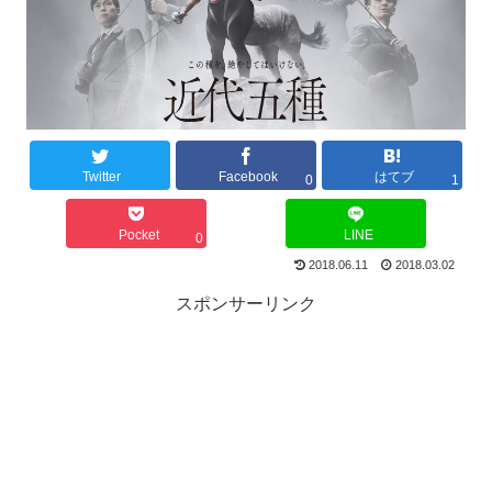
Twitter
Facebook
はてブ
0
1
Pocket
LINE
0
2018.06.11
2018.03.02
スポンサーリンク