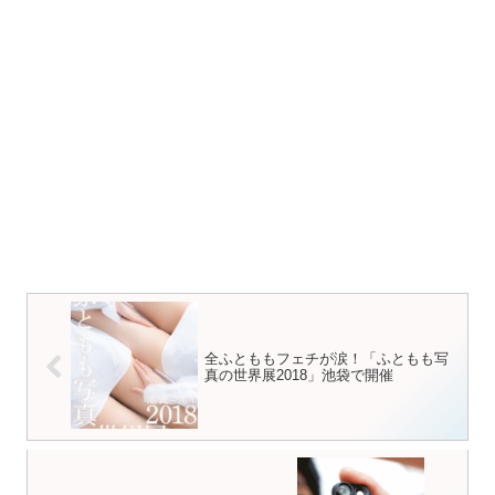
全ふとももフェチが涙！「ふともも写
真の世界展2018」池袋で開催