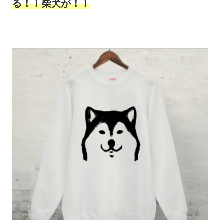
る！！柴犬が！！