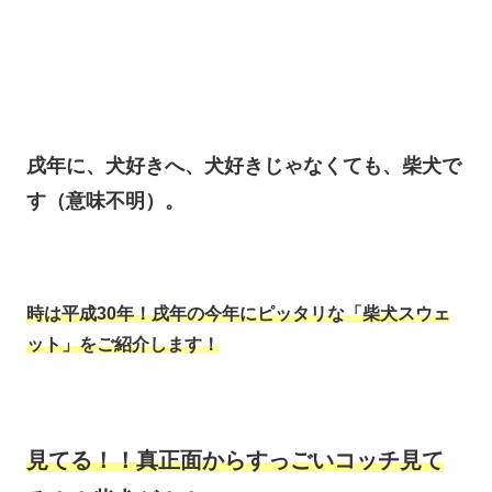
戌年に、犬好きへ、犬好きじゃなくても、柴犬で
す（意味不明）。
時は平成30年！戌年の今年にピッタリな「柴犬スウェ
ット」をご紹介します！
見てる！！真正面からすっごいコッチ見て