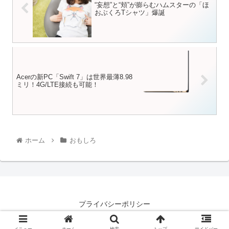
“妄想”と“頬”が膨らむハムスターの「ほ
おぶくろTシャツ」爆誕
Acerの新PC「Swift 7」は世界最薄8.98
ミリ！4G/LTE接続も可能！
ホーム
おもしろ
プライバシーポリシー
© 2017-2026 デガジェット｜Amazon高評価まとめ.