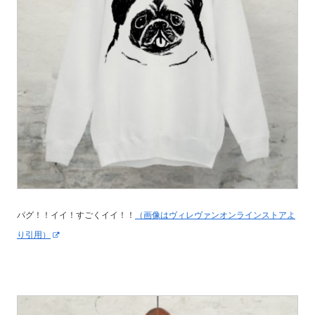
パグ！！イイ！すごくイイ！！
（画像はヴィレヴァンオンラインストアよ
り引用）