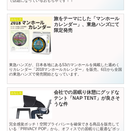
で話題になっているおもちゃです！！
旅をテーマにした「マンホール
おもしろ
カレンダー」、東急ハンズにて
限定発売
東急ハンズが、日本各地にある53のマンホールを掲載した週めく
りカレンダー「2018マンホールカレンダー」を販売。6日から全国
の東急ハンズで発売開始となっています。
会社での居眠り休憩にグッドな
おもしろ
テント「NAP TENT」が良さそ
うな件
完全感覚ボッチ！空間プライバシーを確保できる商品を販売して
いる「PRIVACY POP」から、オフィスでの居眠りに最適な“ボッ