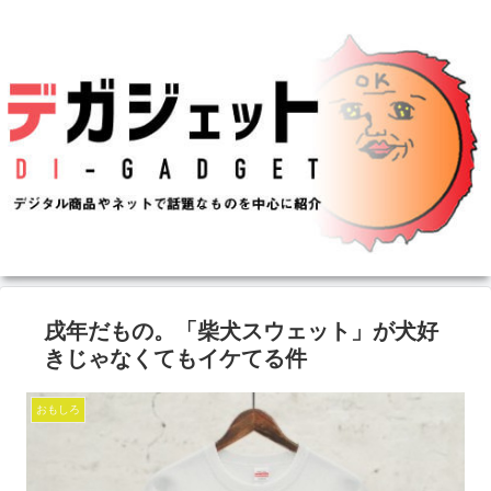
戌年だもの。「柴犬スウェット」が犬好
きじゃなくてもイケてる件
おもしろ