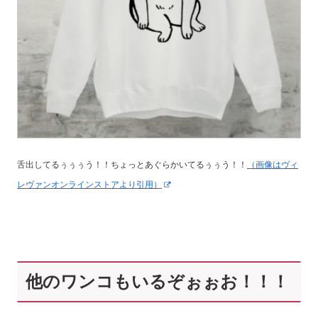
舌出してるぅぅぅう！！ちょっとあぐらかいてるぅぅう！！
（画像はヴィ
レヴァンオンラインストアより引用）
他のワンコもいるぞぉぉお！！！