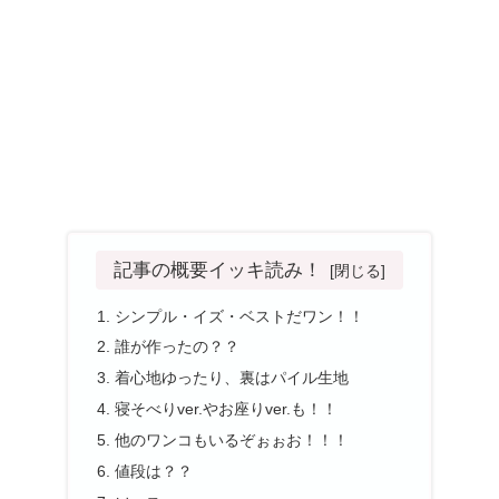
記事の概要イッキ読み！
シンプル・イズ・ベストだワン！！
誰が作ったの？？
着心地ゆったり、裏はパイル生地
寝そべりver.やお座りver.も！！
他のワンコもいるぞぉぉお！！！
値段は？？