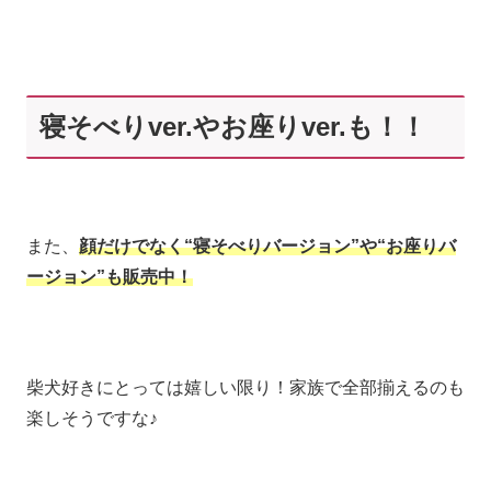
寝そべりver.やお座りver.も！！
また、
顔だけでなく“寝そべりバージョン”や“お座りバ
ージョン”も販売中！
柴犬好きにとっては嬉しい限り！家族で全部揃えるのも
楽しそうですな♪