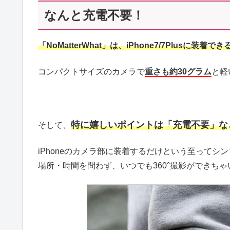
なんと充電不要！
「NoMatterWhat」は、iPhone7/7Plusに装
コンパクトサイズのカメラで
重さも約30グラム
と軽
特に嬉しいポイントは「充電不要」な
そして、
iPhoneのカメラ部に装着するだけという至って
場所・時間を問わず、いつでも360°撮影ができちゃ