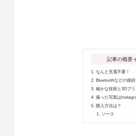
記事の概要
なんと充電不要！
Bluetoothなど
確かな技術と3Dプ
撮った写真はInstag
購入方法は？
ソース