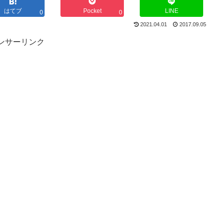
はてブ
Pocket
LINE
0
0
2021.04.01
2017.09.05
ンサーリンク