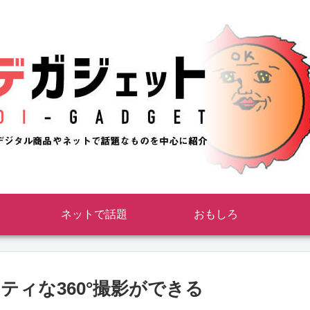
ネットで話題
おもしろ
ティな360°撮影ができる