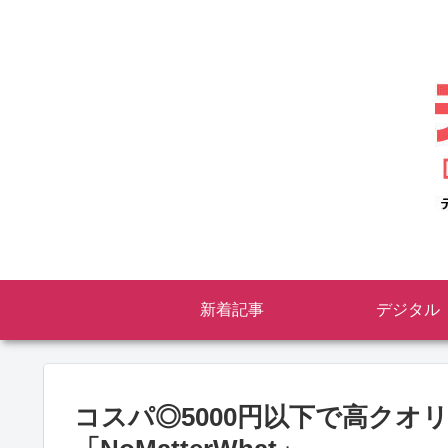
新着記事
デジタル
コスパ◎5000円以下で高クオリ