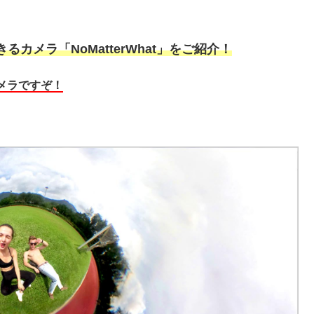
きるカメラ「NoMatterWhat」をご紹介！
メラですぞ！