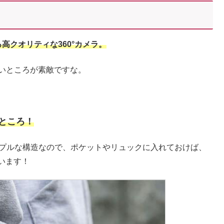
着できる高クオリティな360°カメラ。
いところが素敵ですな。
ところ！
シンプルな構造なので、ポケットやリュックに入れておけば、
います！