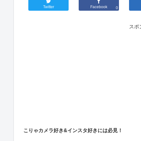
Twitter
Facebook
0
スポ
こりゃカメラ好き&インスタ好きには必見！